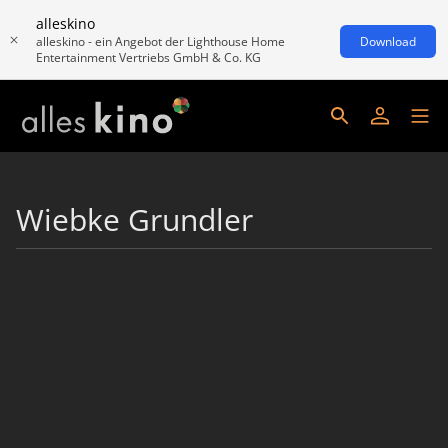
alleskino
alleskino - ein Angebot der Lighthouse Home
Download
Entertainment Vertriebs GmbH & Co. KG
Wiebke Grundler