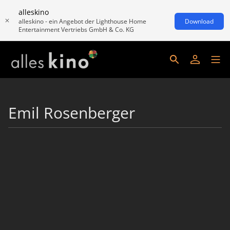
alleskino
alleskino - ein Angebot der Lighthouse Home
Download
Entertainment Vertriebs GmbH & Co. KG
Emil Rosenberger