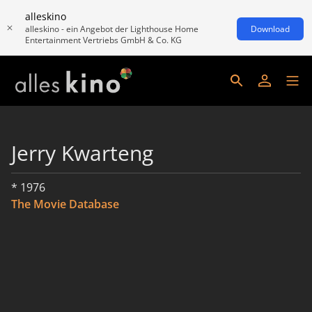
alleskino
alleskino - ein Angebot der Lighthouse Home
Download
Entertainment Vertriebs GmbH & Co. KG
Jerry Kwarteng
* 1976
The Movie Database