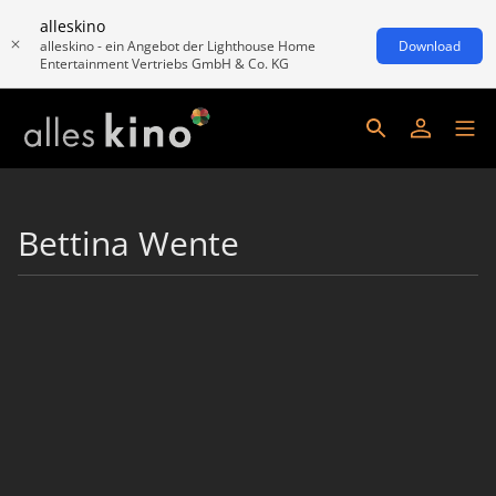
alleskino
alleskino - ein Angebot der Lighthouse Home
Download
Entertainment Vertriebs GmbH & Co. KG
Bettina Wente