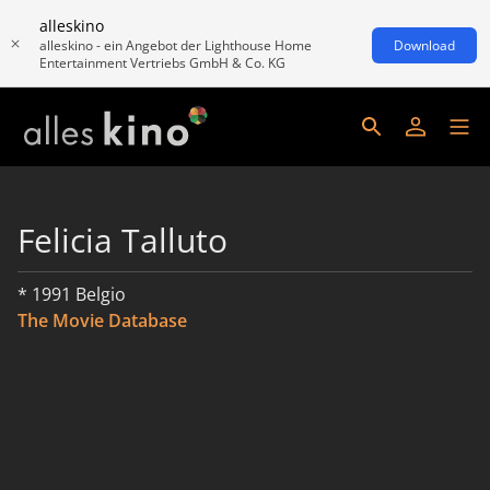
alleskino
alleskino - ein Angebot der Lighthouse Home
Download
Entertainment Vertriebs GmbH & Co. KG
Felicia Talluto
* 1991 Belgio
The Movie Database