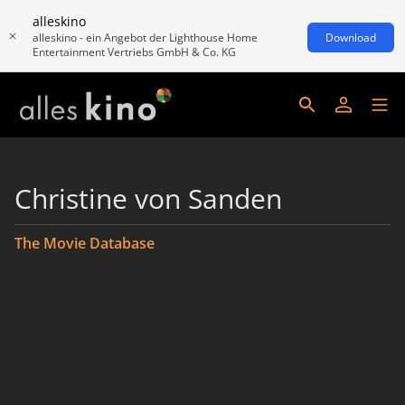
alleskino
alleskino - ein Angebot der Lighthouse Home
Download
Entertainment Vertriebs GmbH & Co. KG
Christine von Sanden
The Movie Database