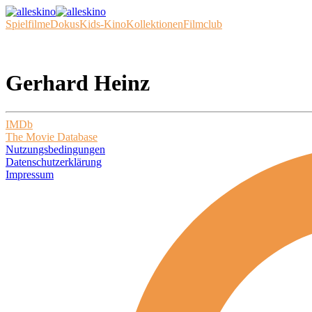
Spielfilme
Dokus
Kids-Kino
Kollektionen
Filmclub
Gerhard Heinz
IMDb
The Movie Database
Nutzungsbedingungen
Datenschutzerklärung
Impressum