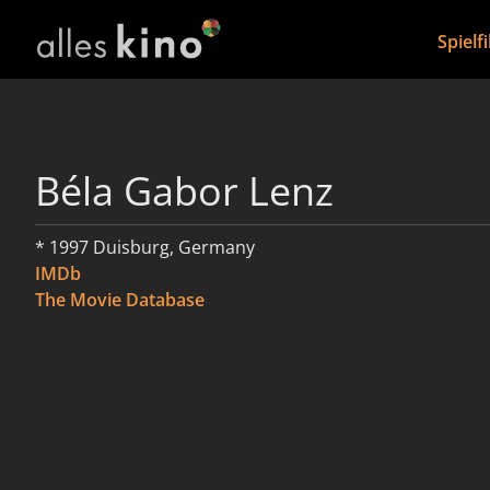
Spielf
Béla Gabor Lenz
* 1997 Duisburg, Germany
IMDb
The Movie Database