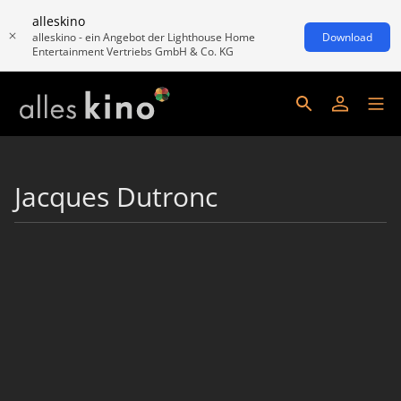
alleskino
alleskino - ein Angebot der Lighthouse Home
Download
Entertainment Vertriebs GmbH & Co. KG
Jacques Dutronc