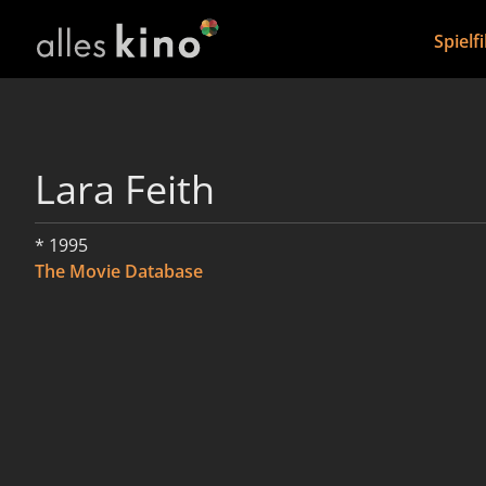
Spielf
Lara Feith
* 1995
The Movie Database