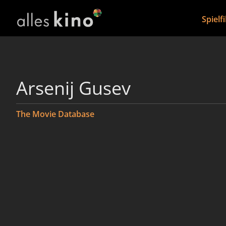
Spielf
Arsenij Gusev
The Movie Database