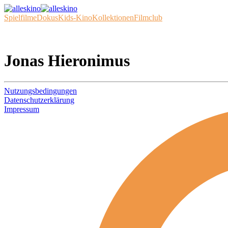
Spielfilme
Dokus
Kids-Kino
Kollektionen
Filmclub
Jonas Hieronimus
Nutzungsbedingungen
Datenschutzerklärung
Impressum