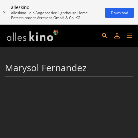
alleskino
alleskino - ein Angebot der Lighthouse Home
Download
Entertainment Vertriebs GmbH & Co. KG
Marysol Fernandez