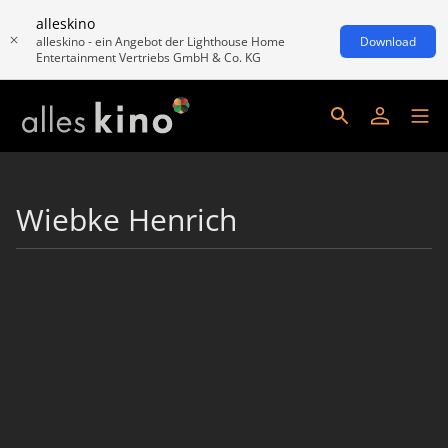
alleskino
alleskino - ein Angebot der Lighthouse Home
Download
Entertainment Vertriebs GmbH & Co. KG
Wiebke Henrich