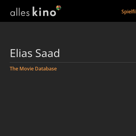
Spielf
Elias Saad
The Movie Database