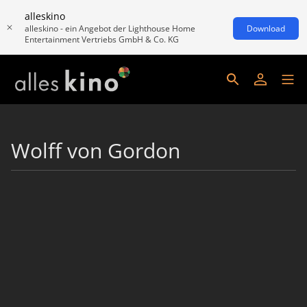
alleskino
alleskino - ein Angebot der Lighthouse Home
Download
Entertainment Vertriebs GmbH & Co. KG
Wolff von Gordon