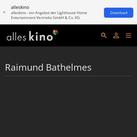
alleskino
alleskino - ein Angebot der Lighthouse Home
Download
Entertainment Vertriebs GmbH & Co. KG
Raimund Bathelmes