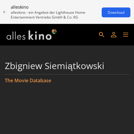
alleskino
alleskino - ein Angebot der Lighthouse Home
Download
Entertainment Vertriebs GmbH & Co. KG
Zbigniew Siemiątkowski
The Movie Database