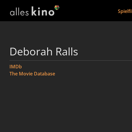
Spielf
Deborah Ralls
IMDb
The Movie Database