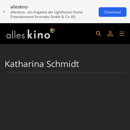
alleskino
alleskino - ein Angebot der Lighthouse Home
Download
Entertainment Vertriebs GmbH & Co. KG
Katharina Schmidt