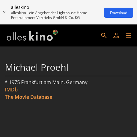
alleskino
alleskino - ein Angebot der Lighthouse Home
Download
Entertainment Vertriebs GmbH & Co. KG
Michael Proehl
* 1975 Frankfurt am Main, Germany
IMDb
The Movie Database