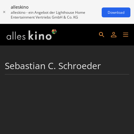
alleskino
alleskino - ein Angebot der Lighthouse Home
Download
Entertainment Vertriebs GmbH & Co. KG
Sebastian C. Schroeder