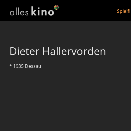
Spielf
Dieter Hallervorden
* 1935 Dessau