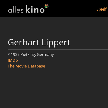
Spielf
Gerhart Lippert
* 1937 Pietzing, Germany
IMDb
The Movie Database