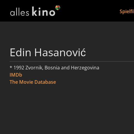
Spielf
Edin Hasanović
* 1992 Zvornik, Bosnia and Herzegovina
IMDb
The Movie Database