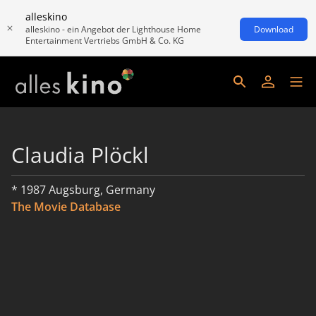
alleskino
alleskino - ein Angebot der Lighthouse Home
Download
Entertainment Vertriebs GmbH & Co. KG
Claudia Plöckl
* 1987 Augsburg, Germany
The Movie Database