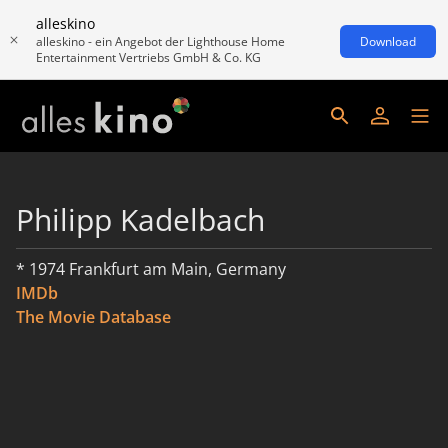
alleskino
alleskino - ein Angebot der Lighthouse Home
Download
Entertainment Vertriebs GmbH & Co. KG
Philipp Kadelbach
* 1974 Frankfurt am Main, Germany
IMDb
The Movie Database