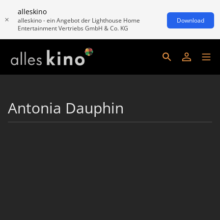
alleskino
alleskino - ein Angebot der Lighthouse Home
Download
Entertainment Vertriebs GmbH & Co. KG
Antonia Dauphin