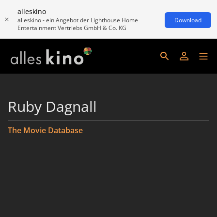
alleskino
alleskino - ein Angebot der Lighthouse Home
Download
Entertainment Vertriebs GmbH & Co. KG
Ruby Dagnall
The Movie Database