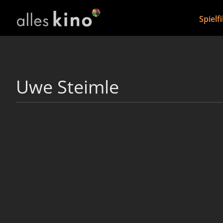
Spielf
Uwe Steimle