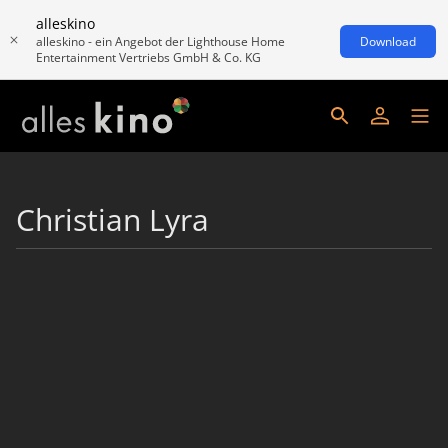
alleskino
alleskino - ein Angebot der Lighthouse Home
Download
Entertainment Vertriebs GmbH & Co. KG
Christian Lyra