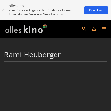
alleskino
alleskino - ein Angebot der Lighthouse Home
Download
Entertainment Vertriebs GmbH & Co. KG
Rami Heuberger