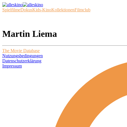
Spielfilme
Dokus
Kids-Kino
Kollektionen
Filmclub
Martin Liema
The Movie Database
Nutzungsbedingungen
Datenschutzerklärung
Impressum