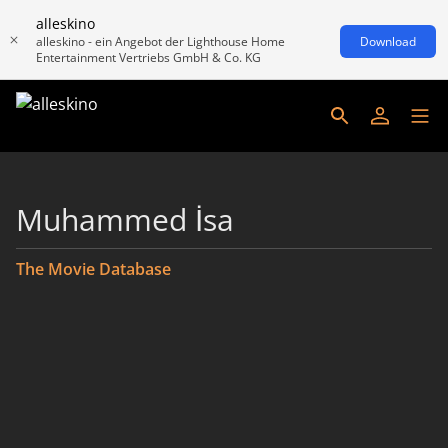
alleskino
alleskino - ein Angebot der Lighthouse Home
Download
Entertainment Vertriebs GmbH & Co. KG
Muhammed İsa
The Movie Database