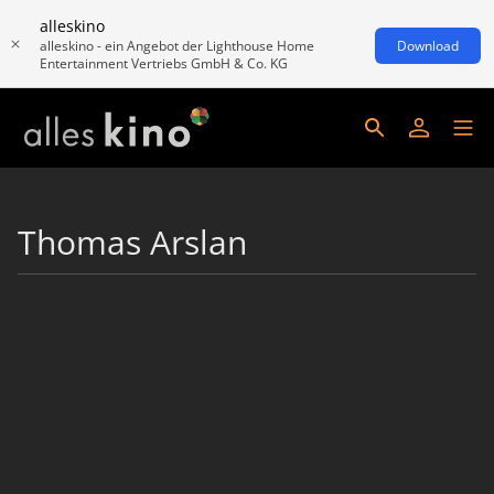
alleskino
alleskino - ein Angebot der Lighthouse Home
Download
Entertainment Vertriebs GmbH & Co. KG
Thomas Arslan