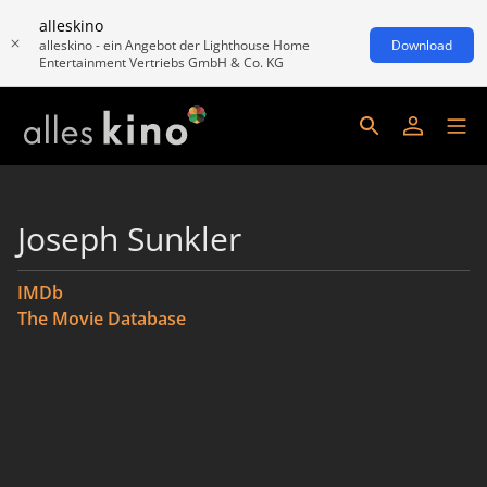
alleskino
alleskino - ein Angebot der Lighthouse Home
Download
Entertainment Vertriebs GmbH & Co. KG
Joseph Sunkler
IMDb
The Movie Database