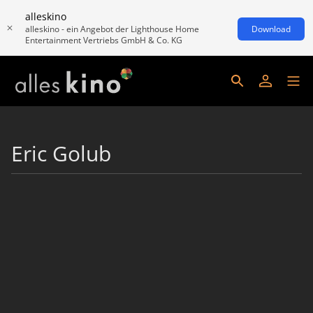
alleskino
alleskino - ein Angebot der Lighthouse Home
Download
Entertainment Vertriebs GmbH & Co. KG
Eric Golub