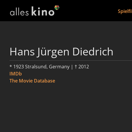
Spielf
Hans Jürgen Diedrich
* 1923 Stralsund, Germany | † 2012
IMDb
The Movie Database