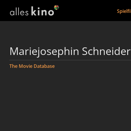
Spielf
Mariejosephin Schneider
The Movie Database