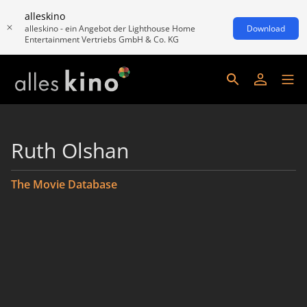
alleskino
alleskino - ein Angebot der Lighthouse Home
Download
Entertainment Vertriebs GmbH & Co. KG
Ruth Olshan
The Movie Database