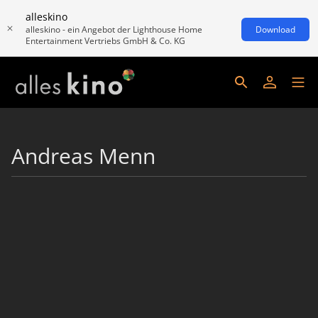
alleskino
alleskino - ein Angebot der Lighthouse Home
Download
Entertainment Vertriebs GmbH & Co. KG
Andreas Menn