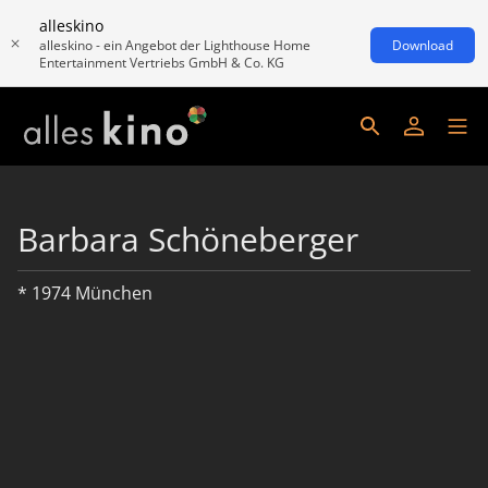
alleskino
alleskino - ein Angebot der Lighthouse Home
Download
Entertainment Vertriebs GmbH & Co. KG
Barbara Schöneberger
* 1974 München