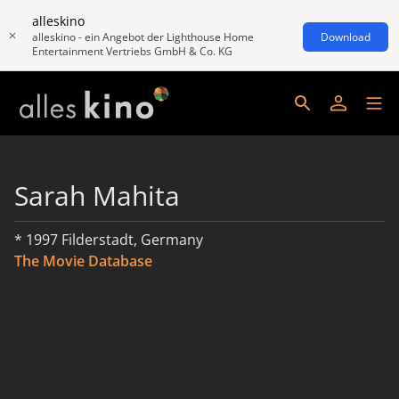
alleskino
alleskino - ein Angebot der Lighthouse Home
Download
Entertainment Vertriebs GmbH & Co. KG
Sarah Mahita
* 1997 Filderstadt, Germany
The Movie Database