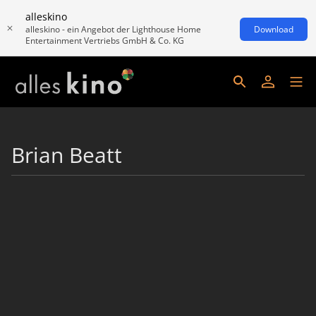
alleskino
alleskino - ein Angebot der Lighthouse Home
Download
Entertainment Vertriebs GmbH & Co. KG
Brian Beatt