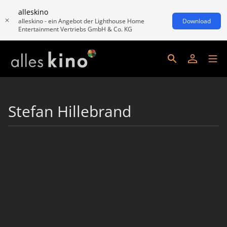
alleskino
alleskino - ein Angebot der Lighthouse Home
Download
Entertainment Vertriebs GmbH & Co. KG
Stefan Hillebrand