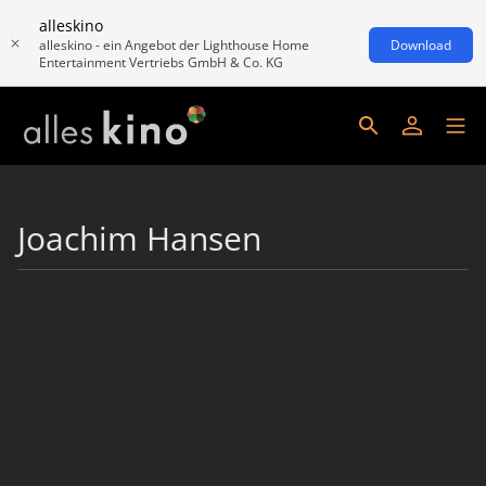
alleskino
alleskino - ein Angebot der Lighthouse Home
Download
Entertainment Vertriebs GmbH & Co. KG
Joachim Hansen