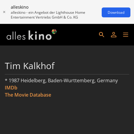
alleskino
alleskino - ein Angebot der Lighthouse Home
Download
Entertainment Vertriebs GmbH & Co. KG
Tim Kalkhof
* 1987 Heidelberg, Baden-Wurttemberg, Germany
IMDb
The Movie Database