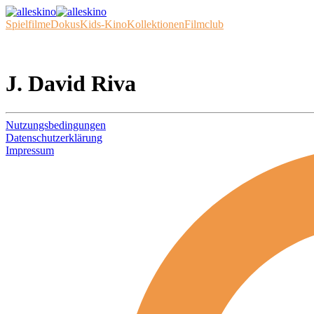
Spielfilme
Dokus
Kids-Kino
Kollektionen
Filmclub
J. David Riva
Nutzungsbedingungen
Datenschutzerklärung
Impressum