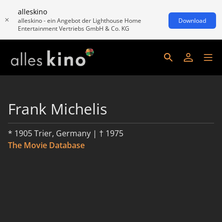
alleskino
alleskino - ein Angebot der Lighthouse Home
Download
Entertainment Vertriebs GmbH & Co. KG
Frank Michelis
* 1905 Trier, Germany | † 1975
The Movie Database