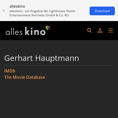
alleskino
alleskino - ein Angebot der Lighthouse Home
Download
Entertainment Vertriebs GmbH & Co. KG
Gerhart Hauptmann
IMDb
The Movie Database